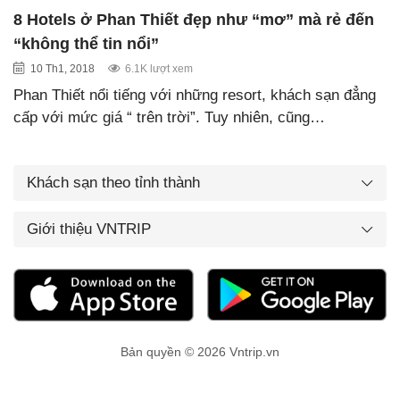
8 Hotels ở Phan Thiết đẹp như “mơ” mà rẻ đến
“không thể tin nổi”
10 Th1, 2018
6.1K lượt xem
Phan Thiết nổi tiếng với những resort, khách sạn đẳng
cấp với mức giá “ trên trời”. Tuy nhiên, cũng…
Khách sạn theo tỉnh thành
Giới thiệu VNTRIP
Bản quyền © 2026 Vntrip.vn