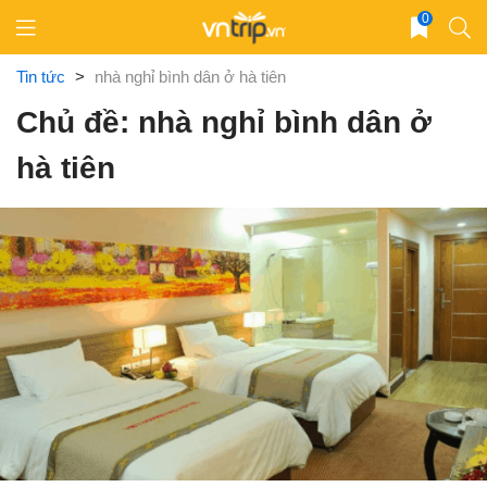
Skip
0
to
content
Tin tức
>
nhà nghỉ bình dân ở hà tiên
Chủ đề: nhà nghỉ bình dân ở
hà tiên