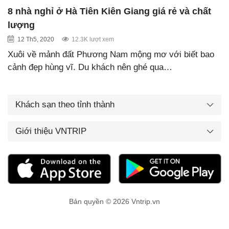
8 nhà nghỉ ở Hà Tiên Kiên Giang giá rẻ và chất
lượng
12 Th5, 2020
12.3K lượt xem
Xuôi về mảnh đất Phương Nam mộng mơ với biết bao
cảnh đẹp hùng vĩ. Du khách nên ghé qua…
Khách sạn theo tỉnh thành
Giới thiệu VNTRIP
Bản quyền © 2026 Vntrip.vn