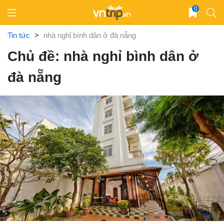
Skip
0
to
content
Tin tức
>
nhà nghỉ bình dân ở đà nẵng
Chủ đề: nhà nghỉ bình dân ở
đà nẵng