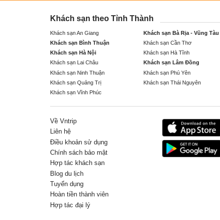
Khách sạn theo Tỉnh Thành
Khách sạn An Giang
Khách sạn Bà Rịa - Vũng Tàu
Khách sạn Bình Thuận
Khách sạn Cần Thơ
Khách sạn Hà Nội
Khách sạn Hà Tĩnh
Khách sạn Lai Châu
Khách sạn Lâm Đồng
Khách sạn Ninh Thuận
Khách sạn Phú Yên
Khách sạn Quảng Trị
Khách sạn Thái Nguyên
Khách sạn Vĩnh Phúc
Về Vntrip
Liên hệ
Điều khoản sử dụng
Chính sách bảo mật
Hợp tác khách sạn
Blog du lịch
Tuyển dụng
Hoàn tiền thành viên
Hợp tác đại lý