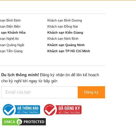
sạn Bình Định
Khách sạn Bình Dương
sạn Điện Biên
Khách sạn Đồng Nai
 sạn Khánh Hòa
Khách sạn Kiên Giang
sạn Nghệ An
Khách sạn Ninh Bình
sạn Quảng Ngãi
Khách sạn Quảng Ninh
sạn Tiền Giang
Khách sạn TP Hồ Chí Minh
Du lịch thông minh!
Đăng ký nhận tin để lên kế hoạch
cho kỳ nghỉ tới ngay từ bây giờ:
Đăng ký