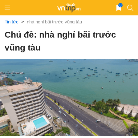
Skip
0
to
content
Tin tức
>
nhà nghỉ bãi trước vũng tàu
Chủ đề: nhà nghỉ bãi trước
vũng tàu