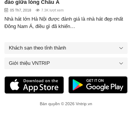
đáo giữa lòng Châu Á
05 Th7, 2018
7.3K lượt xem
Nhà hát lớn Hà Nội được đánh giá là nhà hát đẹp nhất
Đông Nam Á, điều gì đã khiến…
Khách sạn theo tỉnh thành
Giới thiệu VNTRIP
Bản quyền © 2026 Vntrip.vn