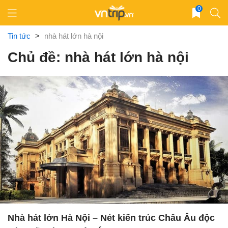
Skip
0
to
content
Tin tức
>
nhà hát lớn hà nội
Chủ đề: nhà hát lớn hà nội
Nhà hát lớn Hà Nội – Nét kiến trúc Châu Âu độc