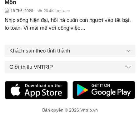
Môn
10 Th6, 2020
20.4K lượt xem
Nhịp sống hiện đại, hối hả cuốn con người vào tất bật,
lo toan. Vì mải mê với công việc…
Khách sạn theo tỉnh thành
Giới thiệu VNTRIP
Bản quyền © 2026 Vntrip.vn