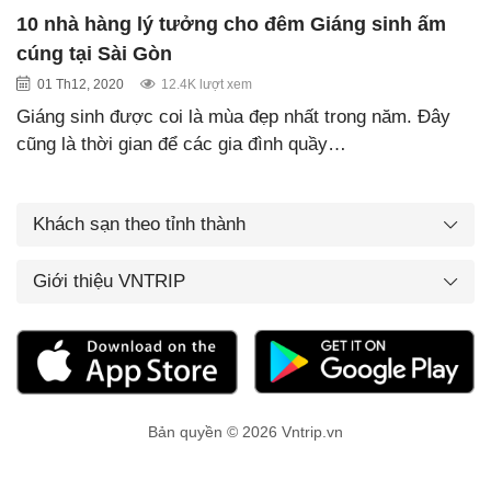
10 nhà hàng lý tưởng cho đêm Giáng sinh ấm
cúng tại Sài Gòn
01 Th12, 2020
12.4K lượt xem
Giáng sinh được coi là mùa đẹp nhất trong năm. Đây
cũng là thời gian để các gia đình quầy…
Khách sạn theo tỉnh thành
Giới thiệu VNTRIP
Bản quyền © 2026 Vntrip.vn