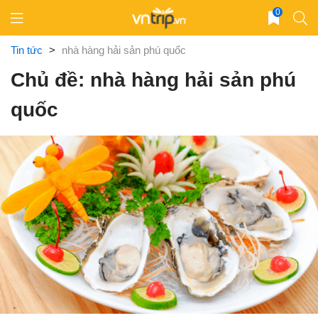
Skip
0
to
content
Tin tức
>
nhà hàng hải sản phú quốc
Chủ đề: nhà hàng hải sản phú
quốc