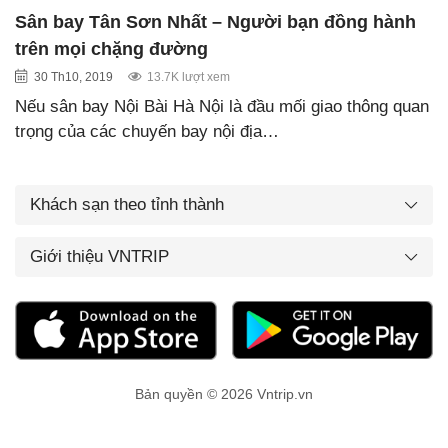
Sân bay Tân Sơn Nhất – Người bạn đồng hành
trên mọi chặng đường
30 Th10, 2019
13.7K lượt xem
Nếu sân bay Nội Bài Hà Nội là đầu mối giao thông quan
trọng của các chuyến bay nội địa…
Khách sạn theo tỉnh thành
Giới thiệu VNTRIP
Bản quyền © 2026 Vntrip.vn