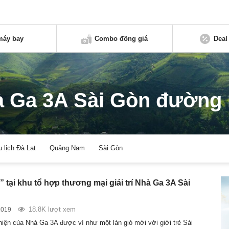
máy bay
Combo đồng giá
Deal
 Ga 3A Sài Gòn đường
u lịch Đà Lạt
Quảng Nam
Sài Gòn
 tại khu tổ hợp thương mại giải trí Nhà Ga 3A Sài
18.8K lượt xem
2019
hiện của Nhà Ga 3A được ví như một làn gió mới với giới trẻ Sài