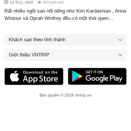
23 Th12, 2020
962 lượt xem
Rất nhiều ngôi sao nổi tiếng như Kim Kardashian , Anna
Wintour và Oprah Winfrey đều có một thói quen…
Khách sạn theo tỉnh thành
Giới thiệu VNTRIP
Bản quyền © 2026 Vntrip.vn