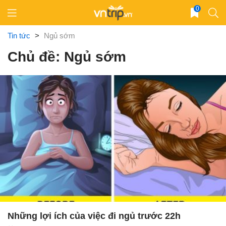
Skip
0
to
content
Tin tức
>
Ngủ sớm
Chủ đề: Ngủ sớm
Những lợi ích của việc đi ngủ trước 22h