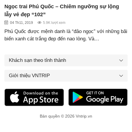
Ngọc trai Phú Quốc – Chiêm ngưỡng sự lộng
lẫy vẻ đẹp “102”
04 Th11, 2019
5.9K lượt xem
Phú Quốc được mệnh danh là “đảo ngọc” với những bãi
biển xanh cát trắng đẹp đến nao lòng. Và…
Khách sạn theo tỉnh thành
Giới thiệu VNTRIP
Bản quyền © 2026 Vntrip.vn