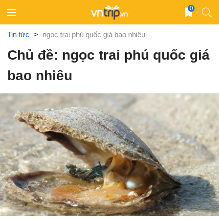
Skip
0
to
content
Tin tức
>
ngọc trai phú quốc giá bao nhiêu
Chủ đề: ngọc trai phú quốc giá
bao nhiêu