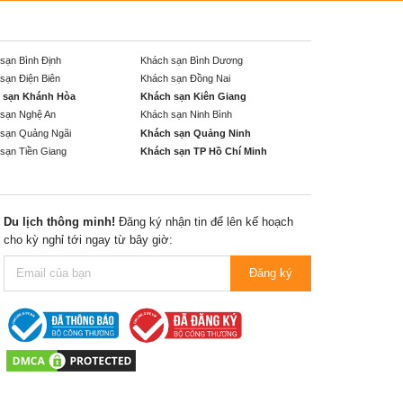
sạn Bình Định
Khách sạn Bình Dương
sạn Điện Biên
Khách sạn Đồng Nai
 sạn Khánh Hòa
Khách sạn Kiên Giang
sạn Nghệ An
Khách sạn Ninh Bình
sạn Quảng Ngãi
Khách sạn Quảng Ninh
sạn Tiền Giang
Khách sạn TP Hồ Chí Minh
Du lịch thông minh!
Đăng ký nhận tin để lên kế hoạch
cho kỳ nghỉ tới ngay từ bây giờ:
Đăng ký