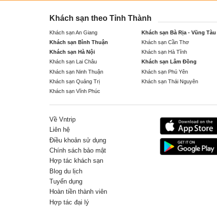
Khách sạn theo Tỉnh Thành
Khách sạn An Giang
Khách sạn Bà Rịa - Vũng Tàu
Khách sạn Bình Thuận
Khách sạn Cần Thơ
Khách sạn Hà Nội
Khách sạn Hà Tĩnh
Khách sạn Lai Châu
Khách sạn Lâm Đồng
Khách sạn Ninh Thuận
Khách sạn Phú Yên
Khách sạn Quảng Trị
Khách sạn Thái Nguyên
Khách sạn Vĩnh Phúc
Về Vntrip
Liên hệ
Điều khoản sử dụng
Chính sách bảo mật
Hợp tác khách sạn
Blog du lịch
Tuyển dụng
Hoàn tiền thành viên
Hợp tác đại lý