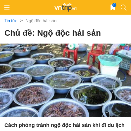
Skip
0
to
content
Tin tức
>
Ngộ độc hải sản
Chủ đề: Ngộ độc hải sản
Cách phòng tránh ngộ độc hải sản khi đi du lịch