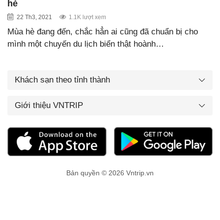
hè
22 Th3, 2021
1.1K lượt xem
Mùa hè đang đến, chắc hẳn ai cũng đã chuẩn bị cho
mình một chuyến du lịch biển thật hoành…
Khách sạn theo tỉnh thành
Giới thiệu VNTRIP
Bản quyền © 2026 Vntrip.vn