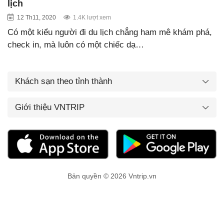
lịch
12 Th11, 2020
1.4K lượt xem
Có một kiểu người đi du lịch chẳng ham mê khám phá,
check in, mà luôn có một chiếc dạ…
Khách sạn theo tỉnh thành
Giới thiệu VNTRIP
Bản quyền © 2026 Vntrip.vn