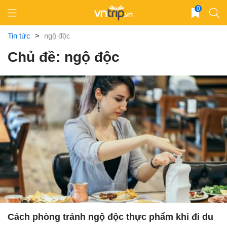
Skip
0
to
content
Tin tức
>
ngộ độc
Chủ đề: ngộ độc
Cách phòng tránh ngộ độc thực phẩm khi đi du