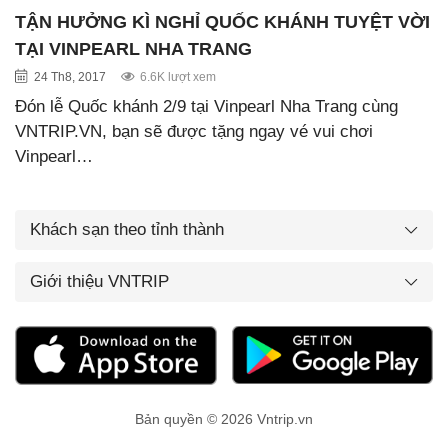
TẬN HƯỞNG KÌ NGHỈ QUỐC KHÁNH TUYỆT VỜI
TẠI VINPEARL NHA TRANG
24 Th8, 2017
6.6K lượt xem
Đón lễ Quốc khánh 2/9 tại Vinpearl Nha Trang cùng
VNTRIP.VN, bạn sẽ được tặng ngay vé vui chơi
Vinpearl…
Khách sạn theo tỉnh thành
Giới thiệu VNTRIP
Bản quyền © 2026 Vntrip.vn