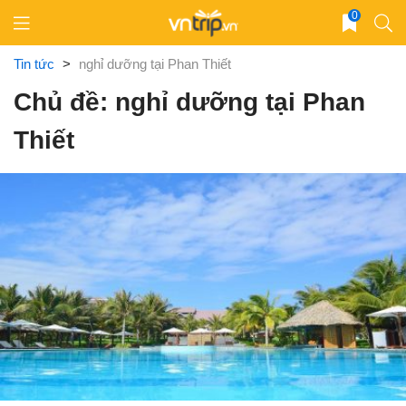
Skip
0
to
content
Tin tức
>
nghỉ dưỡng tại Phan Thiết
Chủ đề: nghỉ dưỡng tại Phan
Thiết