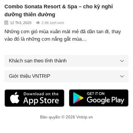
Combo Sonata Resort & Spa – cho kỳ nghỉ
dưỡng thiên đường
12 Th3, 2020
2.8K lượt xem
Những cơn gió mùa xuân mát mẻ đã dần tan đi, thay
vào đó là những cơn nắng gắt mùa…
Khách sạn theo tỉnh thành
Giới thiệu VNTRIP
Bản quyền © 2026 Vntrip.vn