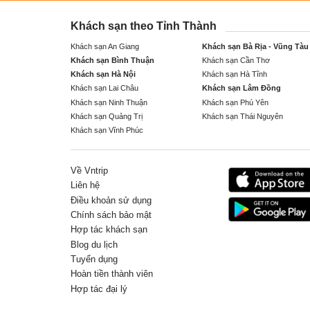
Khách sạn theo Tỉnh Thành
Khách sạn An Giang
Khách sạn Bà Rịa - Vũng Tàu
Khách sạn Bình Thuận
Khách sạn Cần Thơ
Khách sạn Hà Nội
Khách sạn Hà Tĩnh
Khách sạn Lai Châu
Khách sạn Lâm Đồng
Khách sạn Ninh Thuận
Khách sạn Phú Yên
Khách sạn Quảng Trị
Khách sạn Thái Nguyên
Khách sạn Vĩnh Phúc
Về Vntrip
Liên hệ
Điều khoản sử dụng
Chính sách bảo mật
Hợp tác khách sạn
Blog du lịch
Tuyển dụng
Hoàn tiền thành viên
Hợp tác đại lý