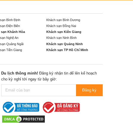
sạn Bình Định
Khách sạn Bình Dương
sạn Điện Biên
Khách sạn Đồng Nai
 sạn Khánh Hòa
Khách sạn Kiên Giang
sạn Nghệ An
Khách sạn Ninh Bình
sạn Quảng Ngãi
Khách sạn Quảng Ninh
sạn Tiền Giang
Khách sạn TP Hồ Chí Minh
Du lịch thông minh!
Đăng ký nhận tin để lên kế hoạch
cho kỳ nghỉ tới ngay từ bây giờ:
Đăng ký