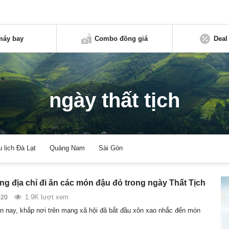
máy bay
Combo đồng giá
Deal
ngày thất tịch
u lịch Đà Lạt
Quảng Nam
Sài Gòn
ng địa chỉ đi ăn các món đậu đỏ trong ngày Thất Tịch
1.9K lượt xem
020
n nay, khắp nơi trên mạng xã hội đã bắt đầu xôn xao nhắc đến món