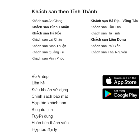
Khách sạn theo Tỉnh Thành
Khách sạn An Giang
Khách sạn Bà Rịa - Vũng Tàu
Khách sạn Bình Thuận
Khách sạn Cần Thơ
Khách sạn Hà Nội
Khách sạn Hà Tĩnh
Khách sạn Lai Châu
Khách sạn Lâm Đồng
Khách sạn Ninh Thuận
Khách sạn Phú Yên
Khách sạn Quảng Trị
Khách sạn Thái Nguyên
Khách sạn Vĩnh Phúc
Về Vntrip
Liên hệ
Điều khoản sử dụng
Chính sách bảo mật
Hợp tác khách sạn
Blog du lịch
Tuyển dụng
Hoàn tiền thành viên
Hợp tác đại lý