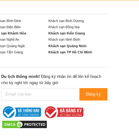
sạn Bình Định
Khách sạn Bình Dương
sạn Điện Biên
Khách sạn Đồng Nai
 sạn Khánh Hòa
Khách sạn Kiên Giang
sạn Nghệ An
Khách sạn Ninh Bình
sạn Quảng Ngãi
Khách sạn Quảng Ninh
sạn Tiền Giang
Khách sạn TP Hồ Chí Minh
Du lịch thông minh!
Đăng ký nhận tin để lên kế hoạch
cho kỳ nghỉ tới ngay từ bây giờ:
Đăng ký