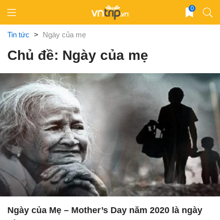
Skip
0
to
content
Tin tức
>
Ngày của mẹ
Chủ đề: Ngày của mẹ
Ngày của Mẹ – Mother’s Day năm 2020 là ngày