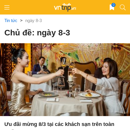
Skip
0
to
content
Tin tức
>
ngày 8-3
Chủ đề: ngày 8-3
Ưu đãi mừng 8/3 tại các khách sạn trên toàn