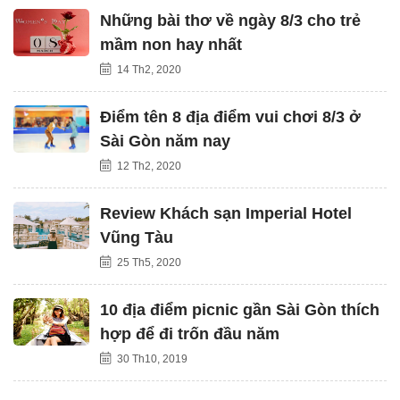
Những bài thơ về ngày 8/3 cho trẻ
mầm non hay nhất
14 Th2, 2020
Điểm tên 8 địa điểm vui chơi 8/3 ở
Sài Gòn năm nay
12 Th2, 2020
Review Khách sạn Imperial Hotel
Vũng Tàu
25 Th5, 2020
10 địa điểm picnic gần Sài Gòn thích
hợp để đi trốn đầu năm
30 Th10, 2019