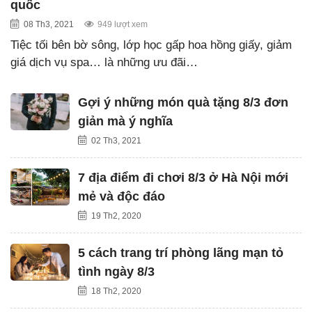
quốc
08 Th3, 2021
949 lượt xem
Tiệc tối bên bờ sông, lớp học gấp hoa hồng giấy, giảm
giá dịch vụ spa… là những ưu đãi…
Gợi ý những món quà tặng 8/3 đơn
giản mà ý nghĩa
02 Th3, 2021
7 địa điểm đi chơi 8/3 ở Hà Nội mới
mẻ và độc đáo
19 Th2, 2020
5 cách trang trí phòng lãng mạn tỏ
tình ngày 8/3
18 Th2, 2020