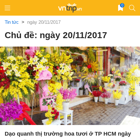
Skip
0
to
content
Tin tức
>
ngày 20/11/2017
Chủ đề: ngày 20/11/2017
Dạo quanh thị trường hoa tươi ở TP HCM ngày