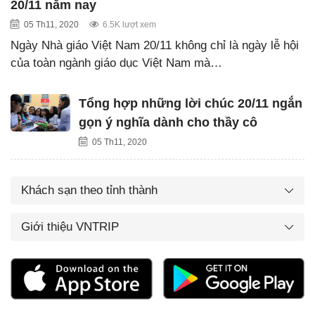
20/11 năm nay
05 Th11, 2020
6.5K lượt xem
Ngày Nhà giáo Việt Nam 20/11 không chỉ là ngày lễ hội
của toàn ngành giáo dục Việt Nam mà…
Tổng hợp những lời chúc 20/11 ngắn
gọn ý nghĩa dành cho thầy cô
05 Th11, 2020
Khách sạn theo tỉnh thành
Giới thiệu VNTRIP