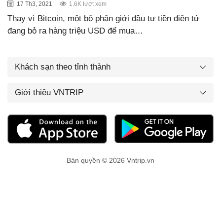
17 Th3, 2021
1.6K lượt xem
Thay vì Bitcoin, một bộ phận giới đầu tư tiền điện tử
đang bỏ ra hàng triệu USD để mua…
Khách sạn theo tỉnh thành
Giới thiệu VNTRIP
Bản quyền © 2026 Vntrip.vn