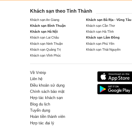
Khách sạn theo Tỉnh Thành
Khách sạn An Giang
Khách sạn Bà Rịa - Vũng Tàu
Khách sạn Bình Thuận
Khách sạn Cần Thơ
Khách sạn Hà Nội
Khách sạn Hà Tĩnh
Khách sạn Lai Châu
Khách sạn Lâm Đồng
Khách sạn Ninh Thuận
Khách sạn Phú Yên
Khách sạn Quảng Trị
Khách sạn Thái Nguyên
Khách sạn Vĩnh Phúc
Về Vntrip
Liên hệ
Điều khoản sử dụng
Chính sách bảo mật
Hợp tác khách sạn
Blog du lịch
Tuyển dụng
Hoàn tiền thành viên
Hợp tác đại lý