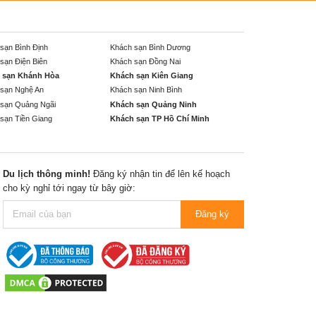
sạn Bình Định
Khách sạn Bình Dương
sạn Điện Biên
Khách sạn Đồng Nai
 sạn Khánh Hòa
Khách sạn Kiên Giang
sạn Nghệ An
Khách sạn Ninh Bình
sạn Quảng Ngãi
Khách sạn Quảng Ninh
sạn Tiền Giang
Khách sạn TP Hồ Chí Minh
Du lịch thông minh!
Đăng ký nhận tin để lên kế hoạch
cho kỳ nghỉ tới ngay từ bây giờ:
Đăng ký