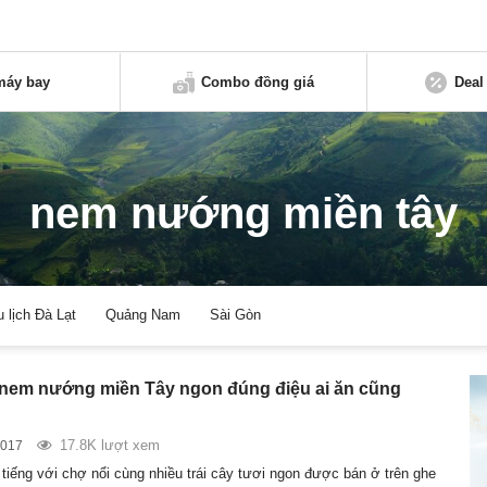
máy bay
Combo đồng giá
Deal
nem nướng miền tây
u lịch Đà Lạt
Quảng Nam
Sài Gòn
nem nướng miền Tây ngon đúng điệu ai ăn cũng
17.8K lượt xem
2017
 tiếng với chợ nổi cùng nhiều trái cây tươi ngon được bán ở trên ghe