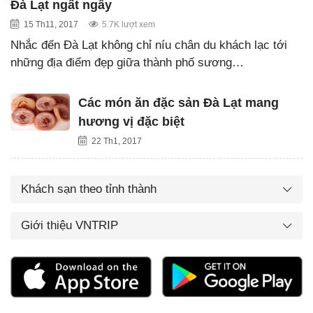
Đà Lạt ngất ngây
15 Th11, 2017
5.7K lượt xem
Nhắc đến Đà Lạt không chỉ níu chân du khách lạc tới
những địa điểm đẹp giữa thành phố sương…
Các món ăn đặc sản Đà Lạt mang
hương vị đặc biệt
22 Th1, 2017
Khách sạn theo tỉnh thành
Giới thiệu VNTRIP