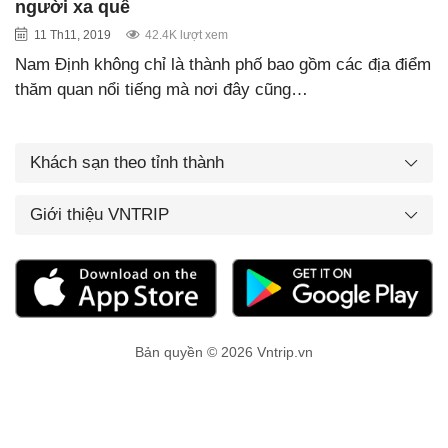
người xa quê
11 Th11, 2019
42.4K lượt xem
Nam Định không chỉ là thành phố bao gồm các địa điểm
thăm quan nổi tiếng mà nơi đây cũng…
Khách sạn theo tỉnh thành
Giới thiệu VNTRIP
Bản quyền © 2026 Vntrip.vn