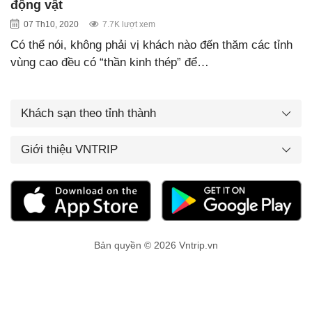
động vật
07 Th10, 2020
7.7K lượt xem
Có thể nói, không phải vị khách nào đến thăm các tỉnh
vùng cao đều có “thần kinh thép” để…
Khách sạn theo tỉnh thành
Giới thiệu VNTRIP
Bản quyền © 2026 Vntrip.vn