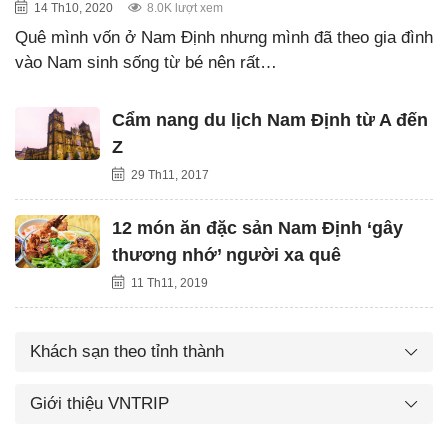
14 Th10, 2020
8.0K lượt xem
Quê mình vốn ở Nam Định nhưng mình đã theo gia đình
vào Nam sinh sống từ bé nên rất…
Cẩm nang du lịch Nam Định từ A đến
Z
29 Th11, 2017
12 món ăn đặc sản Nam Định ‘gây
thương nhớ’ người xa quê
11 Th11, 2019
Khách sạn theo tỉnh thành
Giới thiệu VNTRIP