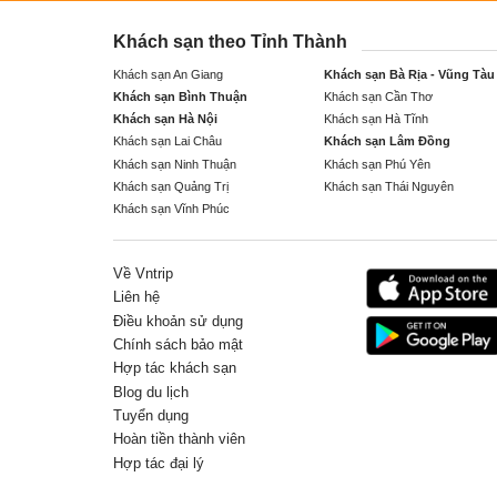
Khách sạn theo Tỉnh Thành
Khách sạn An Giang
Khách sạn Bà Rịa - Vũng Tàu
Khách sạn Bình Thuận
Khách sạn Cần Thơ
Khách sạn Hà Nội
Khách sạn Hà Tĩnh
Khách sạn Lai Châu
Khách sạn Lâm Đồng
Khách sạn Ninh Thuận
Khách sạn Phú Yên
Khách sạn Quảng Trị
Khách sạn Thái Nguyên
Khách sạn Vĩnh Phúc
Về Vntrip
Liên hệ
Điều khoản sử dụng
Chính sách bảo mật
Hợp tác khách sạn
Blog du lịch
Tuyển dụng
Hoàn tiền thành viên
Hợp tác đại lý