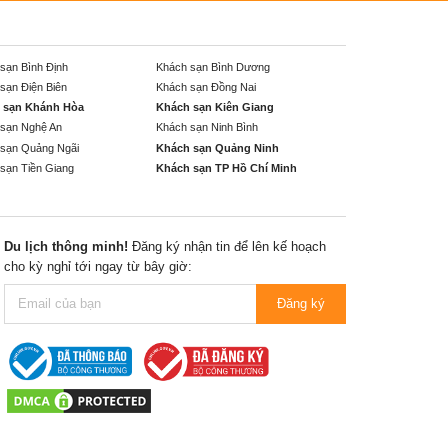
sạn Bình Định
Khách sạn Bình Dương
sạn Điện Biên
Khách sạn Đồng Nai
 sạn Khánh Hòa
Khách sạn Kiên Giang
sạn Nghệ An
Khách sạn Ninh Bình
sạn Quảng Ngãi
Khách sạn Quảng Ninh
sạn Tiền Giang
Khách sạn TP Hồ Chí Minh
Du lịch thông minh!
Đăng ký nhận tin để lên kế hoạch
cho kỳ nghỉ tới ngay từ bây giờ:
Đăng ký