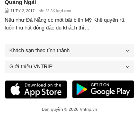
Quảng Ngãi
11 Th12, 2017
23.3K lượt xem
Nếu như Đà Nẵng có một bãi biển Mỹ Khê quyến rũ,
luôn thu hút đông đảo du khách thì…
Khách sạn theo tỉnh thành
Giới thiệu VNTRIP
Bản quyền © 2026 Vntrip.vn