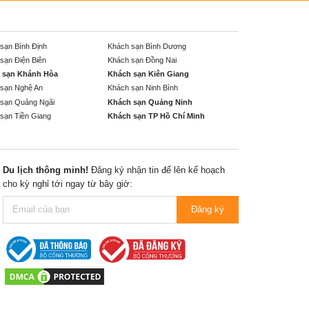
sạn Bình Định
Khách sạn Bình Dương
sạn Điện Biên
Khách sạn Đồng Nai
 sạn Khánh Hòa
Khách sạn Kiên Giang
sạn Nghệ An
Khách sạn Ninh Bình
sạn Quảng Ngãi
Khách sạn Quảng Ninh
sạn Tiền Giang
Khách sạn TP Hồ Chí Minh
Du lịch thông minh!
Đăng ký nhận tin để lên kế hoạch
cho kỳ nghỉ tới ngay từ bây giờ:
Đăng ký