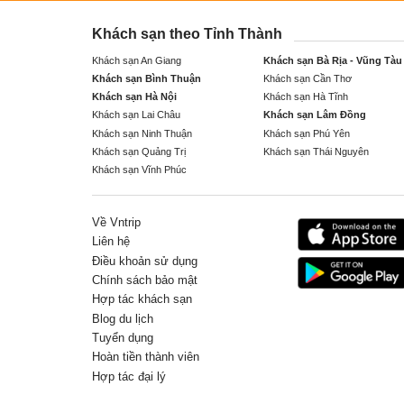
Khách sạn theo Tỉnh Thành
Khách sạn An Giang
Khách sạn Bà Rịa - Vũng Tàu
Khách sạn Bình Thuận
Khách sạn Cần Thơ
Khách sạn Hà Nội
Khách sạn Hà Tĩnh
Khách sạn Lai Châu
Khách sạn Lâm Đồng
Khách sạn Ninh Thuận
Khách sạn Phú Yên
Khách sạn Quảng Trị
Khách sạn Thái Nguyên
Khách sạn Vĩnh Phúc
Về Vntrip
Liên hệ
Điều khoản sử dụng
Chính sách bảo mật
Hợp tác khách sạn
Blog du lịch
Tuyển dụng
Hoàn tiền thành viên
Hợp tác đại lý