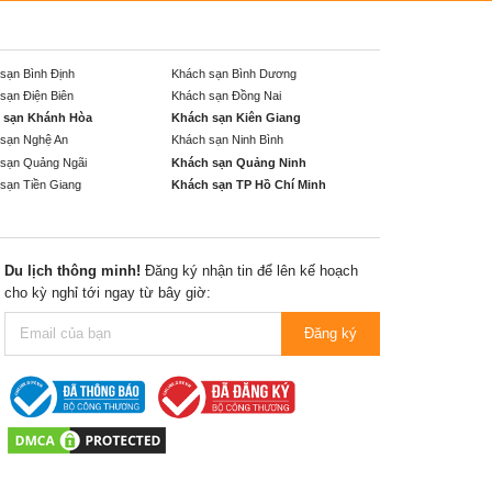
sạn Bình Định
Khách sạn Bình Dương
sạn Điện Biên
Khách sạn Đồng Nai
 sạn Khánh Hòa
Khách sạn Kiên Giang
sạn Nghệ An
Khách sạn Ninh Bình
sạn Quảng Ngãi
Khách sạn Quảng Ninh
sạn Tiền Giang
Khách sạn TP Hồ Chí Minh
Du lịch thông minh!
Đăng ký nhận tin để lên kế hoạch
cho kỳ nghỉ tới ngay từ bây giờ:
Đăng ký