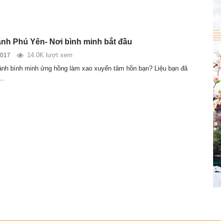
ãnh Phú Yên- Nơi bình minh bắt đầu
14.0K lượt xem
2017
ảnh bình minh ửng hồng làm xao xuyến tâm hồn bạn? Liệu bạn đã
”…