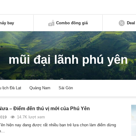
máy bay
Combo đồng giá
Deal
mũi đại lãnh phú yên
u lịch Đà Lạt
Quảng Nam
Sài Gòn
ưa – Điểm đến thú vị mới của Phú Yên
14.7K lượt xem
2019
Yên hiện nay đang được rất nhiều bạn trẻ lựa chọn làm điểm dừng
ho…