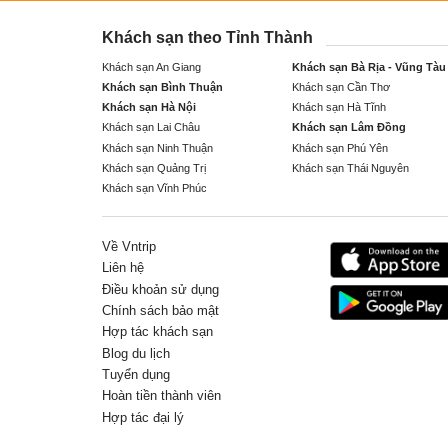
Khách sạn theo Tỉnh Thành
Khách sạn An Giang
Khách sạn Bà Rịa - Vũng Tàu
Khách sạn Bình Thuận
Khách sạn Cần Thơ
Khách sạn Hà Nội
Khách sạn Hà Tĩnh
Khách sạn Lai Châu
Khách sạn Lâm Đồng
Khách sạn Ninh Thuận
Khách sạn Phú Yên
Khách sạn Quảng Trị
Khách sạn Thái Nguyên
Khách sạn Vĩnh Phúc
Về Vntrip
Liên hệ
Điều khoản sử dụng
Chính sách bảo mật
Hợp tác khách sạn
Blog du lịch
Tuyển dụng
Hoàn tiền thành viên
Hợp tác đại lý