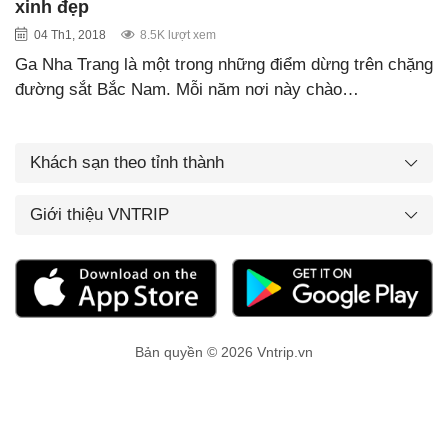
xinh đẹp
04 Th1, 2018
8.5K lượt xem
Ga Nha Trang là một trong những điểm dừng trên chặng
đường sắt Bắc Nam. Mỗi năm nơi này chào…
Khách sạn theo tỉnh thành
Giới thiệu VNTRIP
Bản quyền © 2026 Vntrip.vn