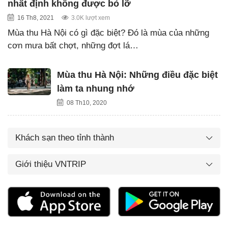
nhất định không được bỏ lỡ
16 Th8, 2021
3.0K lượt xem
Mùa thu Hà Nội có gì đặc biệt? Đó là mùa của những
cơn mưa bất chợt, những đợt lá…
Mùa thu Hà Nội: Những điều đặc biệt
làm ta nhung nhớ
08 Th10, 2020
Khách sạn theo tỉnh thành
Giới thiệu VNTRIP