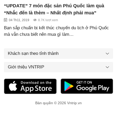
“UPDATE” 7 món đặc sản Phú Quốc làm quà
“Nhắc đến là thèm – Nhất định phải mua”
04 Th11, 2019
8.7K lượt xem
Bạn sắp chuẩn bị kết thúc chuyến du lịch ở Phú Quốc
mà vẫn chưa biết nên mua gì làm…
Khách sạn theo tỉnh thành
Giới thiệu VNTRIP
Bản quyền © 2026 Vntrip.vn