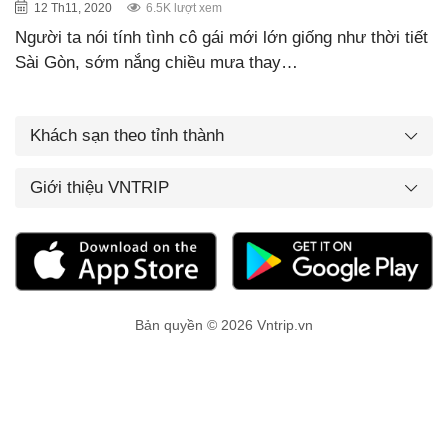
12 Th11, 2020
6.5K lượt xem
Người ta nói tính tình cô gái mới lớn giống như thời tiết
Sài Gòn, sớm nắng chiều mưa thay…
Khách sạn theo tỉnh thành
Giới thiệu VNTRIP
Bản quyền © 2026 Vntrip.vn