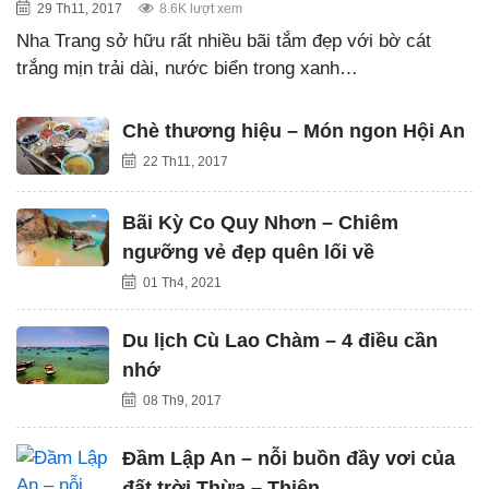
29 Th11, 2017
8.6K lượt xem
Nha Trang sở hữu rất nhiều bãi tắm đẹp với bờ cát
trắng mịn trải dài, nước biển trong xanh…
Chè thương hiệu – Món ngon Hội An
22 Th11, 2017
Bãi Kỳ Co Quy Nhơn – Chiêm
ngưỡng vẻ đẹp quên lối về
01 Th4, 2021
Du lịch Cù Lao Chàm – 4 điều cần
nhớ
08 Th9, 2017
Đầm Lập An – nỗi buồn đầy vơi của
đất trời Thừa – Thiên