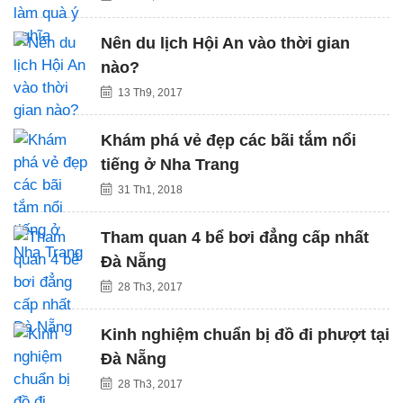
Nên du lịch Hội An vào thời gian
nào?
13 Th9, 2017
Khám phá vẻ đẹp các bãi tắm nổi
tiếng ở Nha Trang
31 Th1, 2018
Tham quan 4 bể bơi đẳng cấp nhất
Đà Nẵng
28 Th3, 2017
Kinh nghiệm chuẩn bị đồ đi phượt tại
Đà Nẵng
28 Th3, 2017