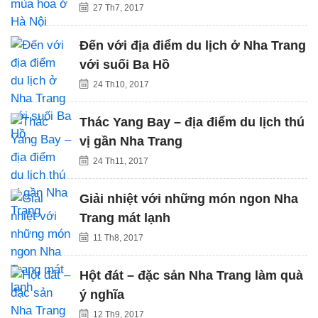
27 Th7, 2017
Đến với địa điểm du lịch ở Nha Trang
với suối Ba Hồ
24 Th10, 2017
Thác Yang Bay – địa điểm du lịch thú
vị gần Nha Trang
24 Th11, 2017
Giải nhiệt với những món ngon Nha
Trang mát lạnh
11 Th8, 2017
Hột đát – đặc sản Nha Trang làm quà
ý nghĩa
12 Th9, 2017