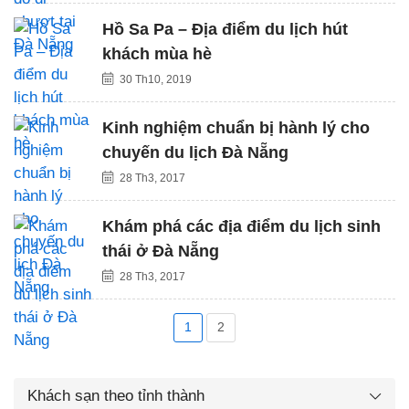
Hồ Sa Pa – Địa điểm du lịch hút
khách mùa hè
30 Th10, 2019
Kinh nghiệm chuẩn bị hành lý cho
chuyến du lịch Đà Nẵng
28 Th3, 2017
Khám phá các địa điểm du lịch sinh
thái ở Đà Nẵng
28 Th3, 2017
1
2
Khách sạn theo tỉnh thành