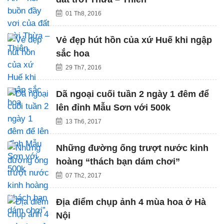
01 Th8, 2016
Vẻ đẹp hút hồn của xứ Huế khi ngập
sắc hoa
29 Th7, 2016
Dã ngoại cuối tuần 2 ngày 1 đêm để
lên đỉnh Mẫu Sơn với 500k
13 Th6, 2017
Những đường ống trượt nước kinh
hoàng “thách bạn dám chơi”
07 Th2, 2017
Địa điểm chụp ảnh 4 mùa hoa ở Hà
Nội