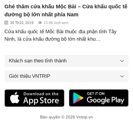
Ghé thăm cửa khẩu Mộc Bài – Cửa khẩu quốc tế
đường bộ lớn nhất phía Nam
30 Th10, 2019
15.9K lượt xem
Cửa khẩu quốc tế Mộc Bài thuộc địa phận tỉnh Tây
Ninh, là cửa khẩu đường bộ lớn nhất khu…
Khách sạn theo tỉnh thành
Giới thiệu VNTRIP
Bản quyền © 2026 Vntrip.vn