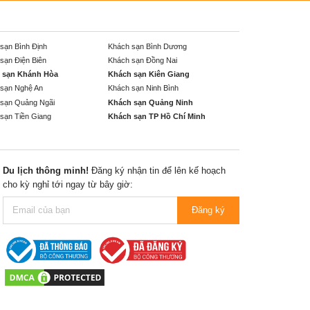
sạn Bình Định
Khách sạn Bình Dương
sạn Điện Biên
Khách sạn Đồng Nai
 sạn Khánh Hòa
Khách sạn Kiên Giang
sạn Nghệ An
Khách sạn Ninh Bình
sạn Quảng Ngãi
Khách sạn Quảng Ninh
sạn Tiền Giang
Khách sạn TP Hồ Chí Minh
Du lịch thông minh!
Đăng ký nhận tin để lên kế hoạch
cho kỳ nghỉ tới ngay từ bây giờ:
Đăng ký