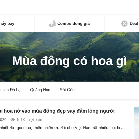
máy bay
Combo đồng giá
Deal
Mùa đông có hoa gì
u lịch Đà Lạt
Quảng Nam
Sài Gòn
i hoa nở vào mùa đông đẹp say đắm lòng người
5.1K lượt xem
2020
iệt đới gió mùa, thiên nhiên ưu đãi cho Việt Nam rất nhiều loài hoa