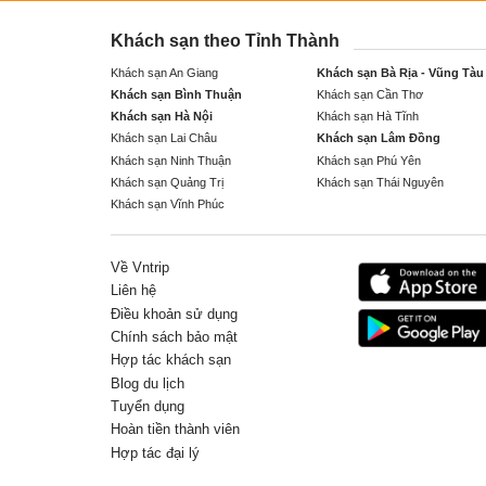
Khách sạn theo Tỉnh Thành
Khách sạn An Giang
Khách sạn Bà Rịa - Vũng Tàu
Khách sạn Bình Thuận
Khách sạn Cần Thơ
Khách sạn Hà Nội
Khách sạn Hà Tĩnh
Khách sạn Lai Châu
Khách sạn Lâm Đồng
Khách sạn Ninh Thuận
Khách sạn Phú Yên
Khách sạn Quảng Trị
Khách sạn Thái Nguyên
Khách sạn Vĩnh Phúc
Về Vntrip
Liên hệ
Điều khoản sử dụng
Chính sách bảo mật
Hợp tác khách sạn
Blog du lịch
Tuyển dụng
Hoàn tiền thành viên
Hợp tác đại lý