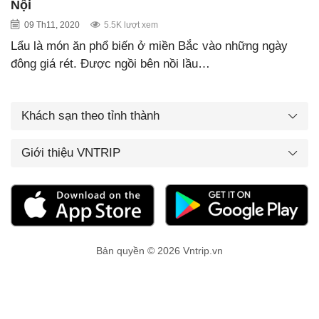
Nội
09 Th11, 2020
5.5K lượt xem
Lẩu là món ăn phổ biến ở miền Bắc vào những ngày
đông giá rét. Được ngồi bên nồi lầu…
Khách sạn theo tỉnh thành
Giới thiệu VNTRIP
Bản quyền © 2026 Vntrip.vn