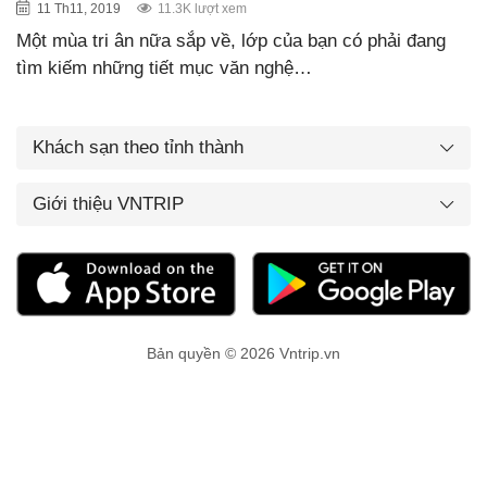
11 Th11, 2019
11.3K lượt xem
Một mùa tri ân nữa sắp về, lớp của bạn có phải đang
tìm kiếm những tiết mục văn nghệ…
Khách sạn theo tỉnh thành
Giới thiệu VNTRIP
Bản quyền © 2026 Vntrip.vn