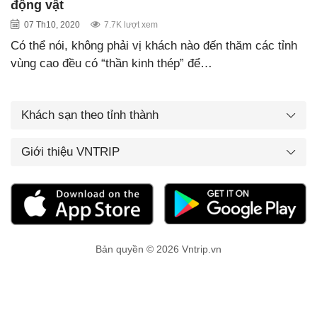
động vật
07 Th10, 2020
7.7K lượt xem
Có thể nói, không phải vị khách nào đến thăm các tỉnh
vùng cao đều có “thần kinh thép” để…
Khách sạn theo tỉnh thành
Giới thiệu VNTRIP
Bản quyền © 2026 Vntrip.vn