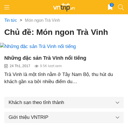
Skip
0
to
content
Tin tức
>
Món ngon Trà Vinh
Chủ đề: Món ngon Trà Vinh
Những đặc sản Trà Vinh nổi tiếng
24 Th1, 2017
9.5K lượt xem
Trà Vinh là một tỉnh nằm ở Tây Nam Bộ, thu hút du
khách gần xa bởi nhiều điểm du…
Khách sạn theo tỉnh thành
Giới thiệu VNTRIP