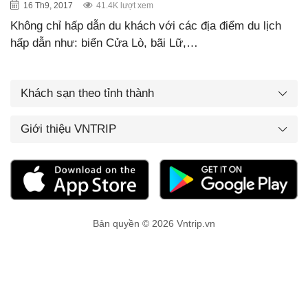
16 Th9, 2017
41.4K lượt xem
Không chỉ hấp dẫn du khách với các địa điểm du lịch
hấp dẫn như: biển Cửa Lò, bãi Lữ,…
Khách sạn theo tỉnh thành
Giới thiệu VNTRIP
Bản quyền © 2026 Vntrip.vn