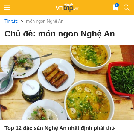
Skip
0
to
content
Tin tức
>
món ngon Nghệ An
Chủ đề: món ngon Nghệ An
Top 12 đặc sản Nghệ An nhất định phải thử