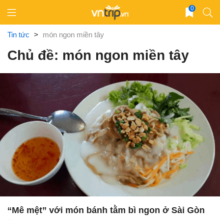
Skip
0
to
content
Tin tức
>
món ngon miền tây
Chủ đề: món ngon miền tây
“Mê mệt” với món bánh tằm bì ngon ở Sài Gòn