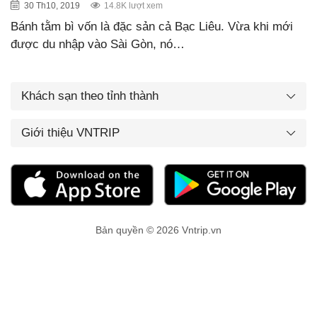
30 Th10, 2019
14.8K lượt xem
Bánh tằm bì vốn là đặc sản cả Bạc Liêu. Vừa khi mới
được du nhập vào Sài Gòn, nó…
Khách sạn theo tỉnh thành
Giới thiệu VNTRIP
Bản quyền © 2026 Vntrip.vn