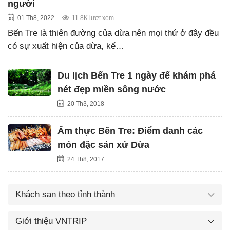
người
01 Th8, 2022
11.8K lượt xem
Bến Tre là thiên đường của dừa nên mọi thứ ở đây đều
có sự xuất hiện của dừa, kể…
Du lịch Bến Tre 1 ngày để khám phá
nét đẹp miền sông nước
20 Th3, 2018
Ẩm thực Bến Tre: Điểm danh các
món đặc sản xứ Dừa
24 Th8, 2017
Khách sạn theo tỉnh thành
Giới thiệu VNTRIP