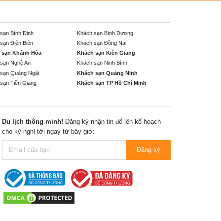
sạn Bình Định
Khách sạn Bình Dương
sạn Điện Biên
Khách sạn Đồng Nai
 sạn Khánh Hòa
Khách sạn Kiên Giang
sạn Nghệ An
Khách sạn Ninh Bình
sạn Quảng Ngãi
Khách sạn Quảng Ninh
sạn Tiền Giang
Khách sạn TP Hồ Chí Minh
Du lịch thông minh!
Đăng ký nhận tin để lên kế hoạch
cho kỳ nghỉ tới ngay từ bây giờ:
Đăng ký