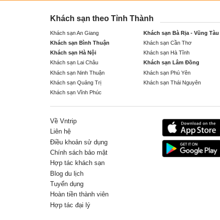
Khách sạn theo Tỉnh Thành
Khách sạn An Giang
Khách sạn Bà Rịa - Vũng Tàu
Khách sạn Bình Thuận
Khách sạn Cần Thơ
Khách sạn Hà Nội
Khách sạn Hà Tĩnh
Khách sạn Lai Châu
Khách sạn Lâm Đồng
Khách sạn Ninh Thuận
Khách sạn Phú Yên
Khách sạn Quảng Trị
Khách sạn Thái Nguyên
Khách sạn Vĩnh Phúc
Về Vntrip
Liên hệ
Điều khoản sử dụng
Chính sách bảo mật
Hợp tác khách sạn
Blog du lịch
Tuyển dụng
Hoàn tiền thành viên
Hợp tác đại lý