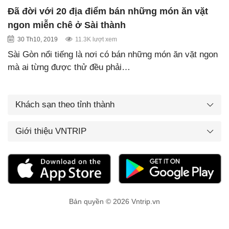
Đã đời với 20 địa điểm bán những món ăn vặt
ngon miễn chê ở Sài thành
30 Th10, 2019
11.3K lượt xem
Sài Gòn nổi tiếng là nơi có bán những món ăn vặt ngon
mà ai từng được thử đều phải…
Khách sạn theo tỉnh thành
Giới thiệu VNTRIP
Bản quyền © 2026 Vntrip.vn