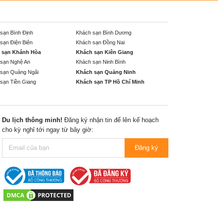
sạn Bình Định
Khách sạn Bình Dương
sạn Điện Biên
Khách sạn Đồng Nai
 sạn Khánh Hòa
Khách sạn Kiên Giang
sạn Nghệ An
Khách sạn Ninh Bình
sạn Quảng Ngãi
Khách sạn Quảng Ninh
sạn Tiền Giang
Khách sạn TP Hồ Chí Minh
Du lịch thông minh!
Đăng ký nhận tin để lên kế hoạch
cho kỳ nghỉ tới ngay từ bây giờ:
Đăng ký